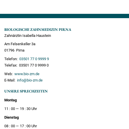
BIOLOGISCHE ZAHNMEDIZIN PIRNA
Zahnärztin Isabella Haustein
Am Felsenkeller 3a
01796 Pirna
Telefon:
03501 77 0 9999 9
Telefax: 03501 77 0 9999 0
Web:
www.bio-zm.de
E-Mail:
info@bio-zm.de
UNSERE SPRECHZEITEN
Montag
11 : 00
19 : 30
Dienstag
08 : 00
17 : 00