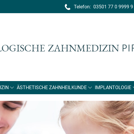
Telefon:
03501 77 0 9999 9
ZIN
ÄSTHETISCHE ZAHNHEILKUNDE
IMPLANTOLOGIE