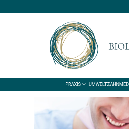
PRAXIS
UMWELTZAHNMEDI