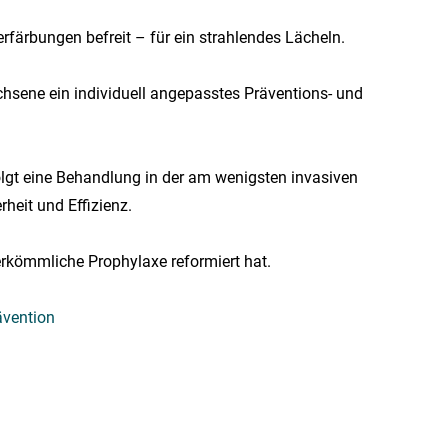
färbungen befreit – für ein strahlendes Lächeln.
chsene ein individuell angepasstes Präventions- und
lgt eine Behandlung in der am wenigsten invasiven
heit und Effizienz.
erkömmliche Prophylaxe reformiert hat.
ävention