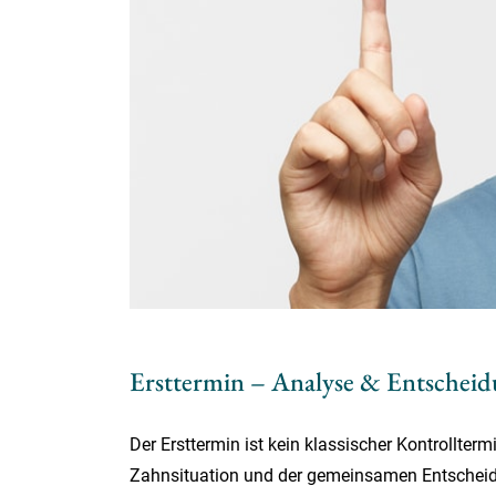
Ersttermin – Analyse & Entschei
Der Ersttermin ist kein klassischer Kontrollte
Zahnsituation und der gemeinsamen Entscheidu