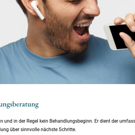
dungsberatung
rmin und in der Regel kein Behandlungsbeginn. Er dient der umfas
ng über sinnvolle nächste Schritte.