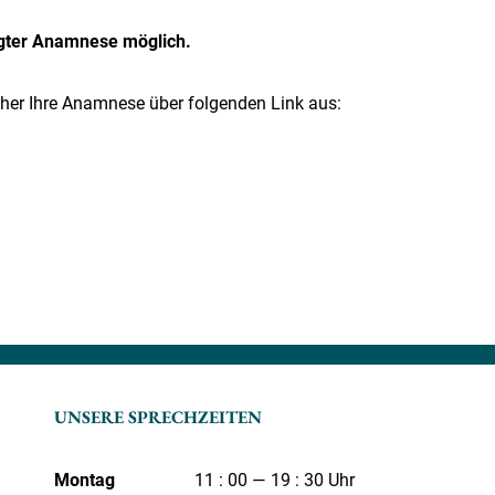
lgter Anamnese möglich.
aher Ihre Anamnese über folgenden Link aus:
UNSERE SPRECHZEITEN
Montag
11 : 00
19 : 30