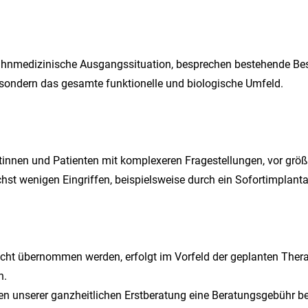
ahnmedizinische Ausgangssituation, besprechen bestehende Bes
, sondern das gesamte funktionelle und biologische Umfeld.
entinnen und Patienten mit komplexeren Fragestellungen, vor g
st wenigen Eingriffen, beispielsweise durch ein Sofortimplanta
cht übernommen werden, erfolgt im Vorfeld der geplanten Ther
n.
men unserer ganzheitlichen Erstberatung eine Beratungsgebühr 